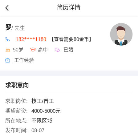
简历详情
罗
/ 先生
182****1180
【查看需要80金币】
50岁
高中
已婚
工作经验
求职意向
求职岗位:
技工/普工
期望薪资:
4000-5000元
所在地点:
不限区域
发布时间:
08-07