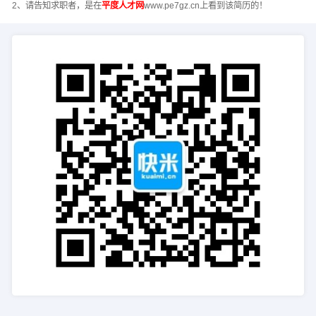
2、请告知求职者，是在
平度人才网
www.pe7gz.cn上看到该简历的！