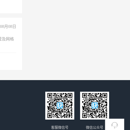
经验
08月08日
营及网格
客服微信号
微信公众号