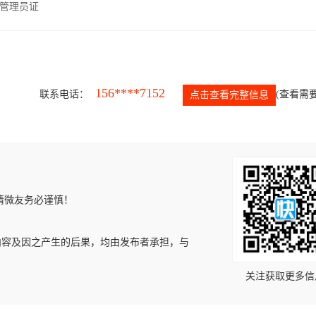
管理员证
156****7152
联系电话：
(查看需要
点击查看完整信息
请微友务必谨慎！
内容及因之产生的后果，均由发布者承担，与
关注获取更多信