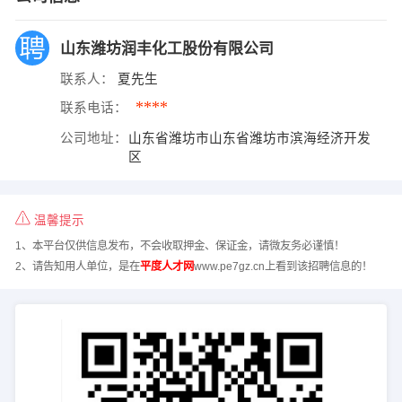
山东潍坊润丰化工股份有限公司
联系人：
夏先生
****
联系电话：
公司地址：
山东省潍坊市山东省潍坊市滨海经济开发
区
温馨提示
1、本平台仅供信息发布，不会收取押金、保证金，请微友务必谨慎！
2、请告知用人单位，是在
平度人才网
www.pe7gz.cn上看到该招聘信息的！