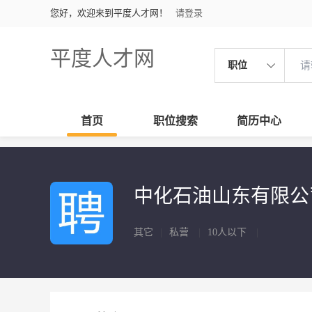
您好，欢迎来到平度人才网！
请登录
平度人才网
职位
首页
职位搜索
简历中心
中化石油山东有限
其它
|
私营
|
10人以下
|